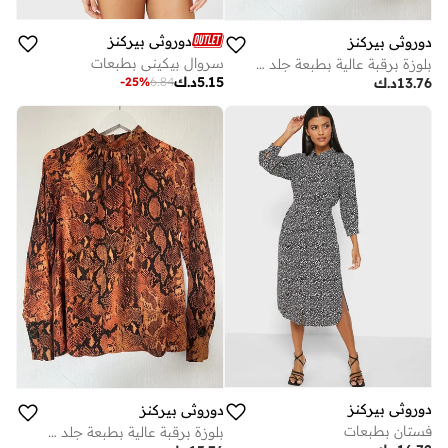
دوروثي بيركنز
دوروثي بيركنز
سروال بيكيني بطبعات
بلوزة برقبة عالية بطبعة جلد الثعبان
5.15
د.ك
-
25
%
6.84
13.76
د.ك
دوروثي بيركنز
دوروثي بيركنز
فستان بطبعات
بلوزة برقبة عالية بطبعة جلد الثعبان