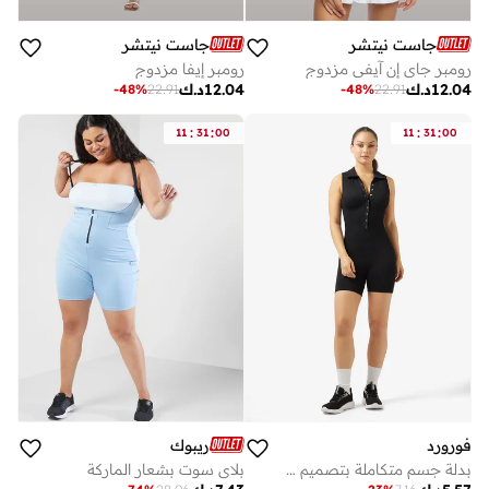
جاست نيتشر
جاست نيتشر
رومبر جاي إن آيفي مزدوج
رومبر إيفا مزدوج
12.04
د.ك
12.04
د.ك
-
48
%
22.91
-
48
%
22.91
:
:
:
:
11
31
00
11
31
00
فورورد
ريبوك
بدلة جسم متكاملة بتصميم سلس وناعم
بلاي سوت بشعار الماركة