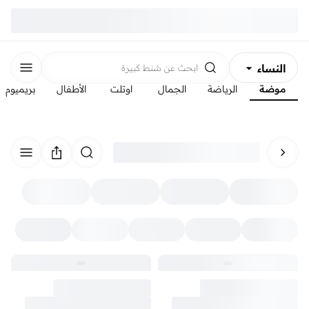
النساء
ابحث عن
شنط كبيرة
موضة
الرياضة
الجمال
اوتلت
الأطفال
بريميوم
الرجال
الأطفال