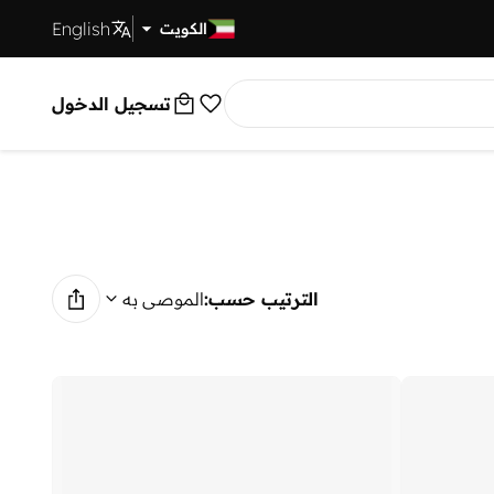
English
توصيل سريع
الكويت
تسجيل الدخول
الترتيب حسب:
الموصى به