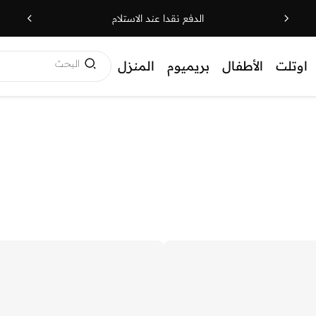
الدفع نقدا عند الاستلام
البحث
اوتلت
الأطفال
بريميوم
المنزل