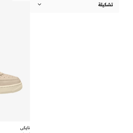
تشكيلة
)
15
(
Air Force 1
)
4
(
Air Force
)
2
(
Gamma Force
نايكي