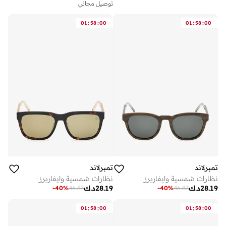
توصيل مجاني
:
:
:
:
01
58
00
01
58
00
تمبرلاند
تمبرلاند
نظارات شمسية وايفاريرز
نظارات شمسية وايفاريرز
28.19
د.ك
28.19
د.ك
-
40
%
46.87
-
40
%
46.87
:
:
:
:
01
58
00
01
58
00