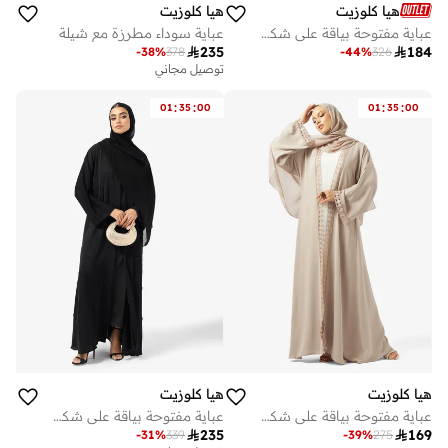
هيا كلوزيت
هيا كلوزيت
عباية مفتوحة بياقة على شكل حرف مزينة بالدانتيل
عباية سوداء مطرزة مع شيلة

235

184
-
38
%
378
-
44
%
326
توصيل مجاني
:
:
:
:
01
35
00
01
35
00
هيا كلوزيت
هيا كلوزيت
عباية مفتوحة بياقة على شكل حرف وتفاصيل دانتيل
عباية مفتوحة بياقة على شكل حرف مزينة

235

169
-
31
%
339
-
39
%
275