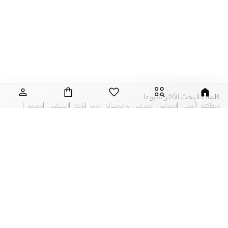
كلمات البحث الأكثر شيوعا
ديفاكتو
أونلي
اديداس
اديداس اوريجينالز
بوما
نايك
اسيكس
مانجو
امريكان ايجل
اندر ارمر
كوتون اون
مينوتي
بولو رالف لورين
تومي هليفيجر
بيبي بول
سكيتشرز
زيبي
جيس
ريبوك
كالفن كلاين
كونفرس
لاكوست
نيم ات
نايك اير فورس
اير جوردان
بابلوسكي
نيو بالانس
احذية رياضية للأولاد
احذية رياضية للبنات
احذية سنيكرز للأولاد
احذية سنيكرز للبنات
احذية لوفر سهلة الارتداء
فساتين للبنات
اطقم ملابس للبنات
افرولات للأولاد
افرولات للبنات
افرولات طويلة وقصيرة
اكسسوارات
جينزات للأولاد
جينزات للبنات
شنط للأولاد
احذية باليرينا للبنات
شنط للبنات
بناطيل للأولاد
تيشرتات بولو
تيشيرتات للأولاد
تيشيرتات للبنات
جاكيتات للأولاد
جاكيتات للبنات
مجوهرات للبنات
ساعات للأولاد
ساعات للبنات
شورتات للأولاد
شورتات للبنات
صنادل وشباشب
صنادل وشباشب
كابات وقبعات للأولاد
كابات وقبعات للبنات
كنزات و كارديغان
أطقم ملابس للأولاد
أطقم ملابس للبنات
ملابس داخلية وجوارب للأولاد
ملابس داخلية وجوارب للبنات
ملابس سباحه للأولاد
ملابس سباحه للبنات
بيجامات للأولاد
بيجامات للبنات
نظارات شمسية
هوديات و سويت شيرتات
نايكي اير فورس
اتش اند ام
أحذية رياضية للأولاد
أحذية رياضية للبنات
سنيكرز للأولاد
سنيكرز للبنات
لوفرز للأولاد
أطقم للبنات
رومبر للأولاد
رومبر للبنات
بليسوت للبنات
أحذية بنات سهلة الارتداء
تيشيرتات بولو للأولاد
معاطف للأولاد