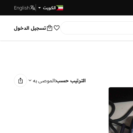
English
توصيل سريع
الكويت
تسجيل الدخول
الترتيب حسب:
الموصى به