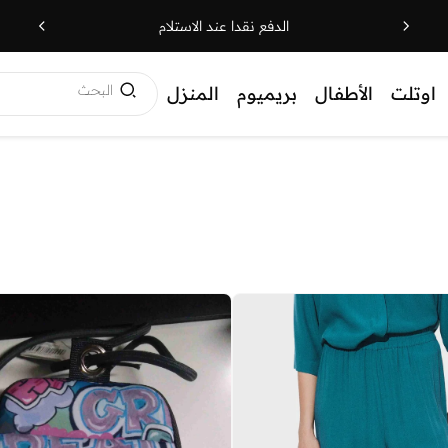
الدفع نقدا عند الاستلام
البحث
اوتلت
الأطفال
بريميوم
المنزل