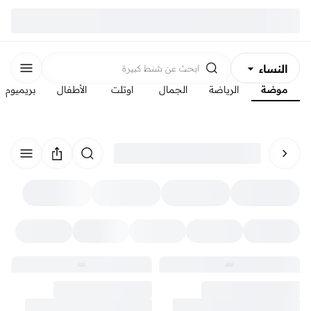
النساء
ابحث عن
شنط كبيرة
موضة
الرياضة
الجمال
اوتلت
الأطفال
بريميوم
الرجال
الأطفال