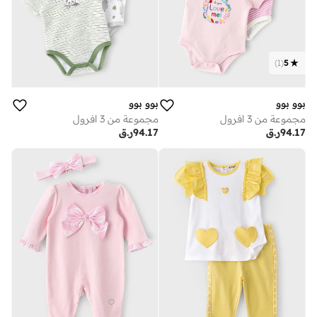
)
1
(
5
بوو بوو
بوو بوو
مجموعة من 3 افرول
مجموعة من 3 افرول
94.17
ر.ق
94.17
ر.ق