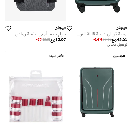
فيجنر
فيجنر
أمتعة ترولي كابينة قابلة للتوسيع من أمبليكس سم بلون بحيرة عميقة
حزام خصر أمني بتقنية رمادي
43.61
ر.ع
12.07
ر.ع
-
8
%
13.01
-
14
%
50.62
توصيل مجاني
للجنسين
الأكثر مبيعا