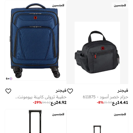
للجنسين
للجنسين
6
+
فيجنر
فيجنر
حزام خصر أسود - 611875
حقيبة ترولي كابينة بيومونت لايت قابلة للتوسيع 57 سم أزرق
14.41
ر.ع
24.92
ر.ع
-
29
%
34.62
-
8
%
15.58
للجنسين
للجنسين