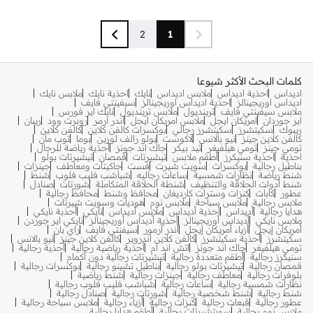
2
1
كلمات البحث الأكثر شيوعا
اديداس
احذية اديداس
ملابس اديداس
نايك
احذية نايك
ملابس نايك
اديداس اوريجينالز
احذية اديداس اوريجينالز
سيفينتي فايف
ملابس سيفينتي فايف
ترينديول
ملابس ترينديول
نايك اير فورس
اير جوردان
امريكان ايجل
ملابس امريكان ايجل
اندر ارمر
روبرت وود
ريبان
ريبوك
سكيتشرز
سكيتشرز رجالي
بوكسرات كالفن كلاين
كالفن كلاين
كالفن كلاين جينز
نيو بالانس
لاكوست
بولو رالف لورين
بوما
توب مان
تومي جينز
تومي هيلفيغر
تيد بيكر
جاك اند جونز
أحذية رياضة للرجال
احذية
احذية سنيكرز
أطقم ملابس
تيشيرتات
قمصان
تيشيرتات بولو
بناطيل رجالية
بوكسرات
سويت شيرت
فست
جاكيتات ومعاطف
جينزات
شنط رياضة
نظارات شمسية
ساعات رجاليه
شباشب فليب فلوب
شنط
شنط أدوات الحلاقة والتنظيف
شنطة الحلاقة المتكاملة
شورتات
صنادل
عطور
كابات
كنزات وسترات كارديغان
محافظ وشنط
محافظ رجالية
ملابس رجالية
ملابس سباحة
ملابس نوم
هوديات وسويت شيرتات
هدايا رجالية
أديداس
أحذية أديداس
ملابس أديداس
نايكي
أحذبة نايكي
ملابس نايكي
أديداس أوريجينالز
أحذية أديداس أوريجينالز
نايكي اير جوردن
أمريكان إيجل
أزياء أمريكان إيجل
أندر آرمور
سيفنتي فايف
راي بان
سكيتشرز
أحذية سكيتشرز
كالفن كلاين اندروير
كالفن كلاين جينز
نيو بالانس
تومي هيلفيغر
جاك اند جونز
اتش اند ام
أحذية رياضية رجالية
أحذية رجالية
سنيكرز رجالية
أطقم متعددة رجالية
تيشيرتات رجالية دون أكمام
قمصان رجالية
تيشيرتات بولو رجالية
بناطيل تشينو رجالية
بوكسرات رجالية
بلوفرات رجالية
معاطف رجالية
جينزات رجالية
شنط رياضية
نظارات شمسية رجالية
ساعات رجالية
شباشب فليب فلوب رجالية
شنط رجالية
شنط شخصية رجالية
شورتات رجالية
صنادل رجالية
عطور رجالية
قبعات رجالية
كنزات رجالية
أزياء رجالية
ملابس سباحة رجالية
ملابس نوم رجالية
سويتشيرتات رجالية
أطقم هدايا رجالية