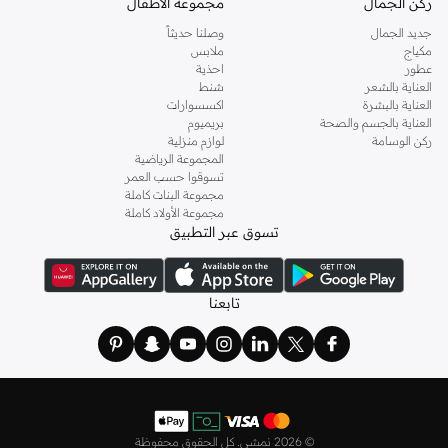
ركن الجمال
مجموعة الأطفال
جديد الجمال
وصلنا حديثاً
مكياج
ملابس
عطور
احذية
العناية بالشعر
شنط
العناية بالبشرة
اكسسوارات
العناية بالجسم والصحة
بريميوم
ركن الوسامة
لوازم منزلية
المجموعة الرياضية
تسوقوا حسب العمر
مجموعة البنات كاملة
مجموعة الأولاد كاملة
تسوق عبر التطبيق
تابعنا
©
2026 نمشي. كل الحقوق محفوظة