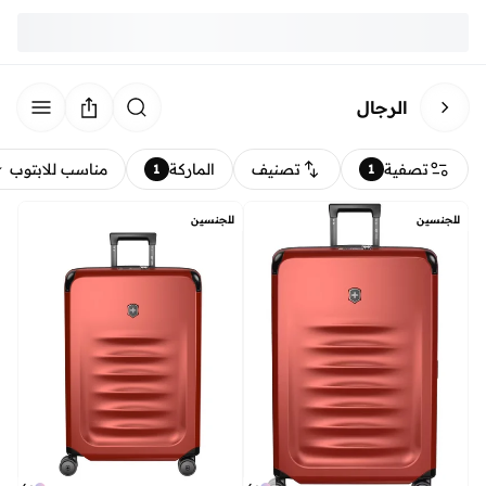
الرجال
تصفية
تصنيف
الماركة
مناسب للابتوب
1
1
للجنسين
للجنسين