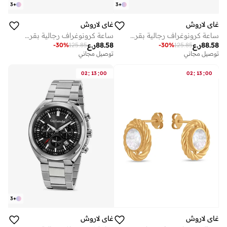
3
+
3
+
غاي لاروش
غاي لاروش
ساعة كرونوغراف رجالية بقرص أزرق وسوار فضي معدني ملم
ساعة كرونوغراف رجالية بقرص رمادي وسوار معدني فضي مقاس 41 مم
88.58
ر.ع
88.58
ر.ع
-
30
%
125.85
-
30
%
125.85
توصيل مجاني
توصيل مجاني
:
:
:
:
02
13
00
02
13
00
3
+
غاي لاروش
غاي لاروش