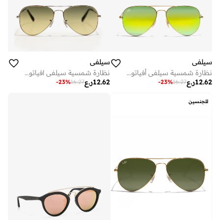
سيلفي
سيلفي
نظارة شمسية سيلفي أفياتور بإطار معدني ذهبي أصفر وحماية
نظارة شمسية سيلفي افياتور بإطار معدني أخضر وفضي
12.62
ر.ع
12.62
ر.ع
-
23
%
16.27
-
23
%
16.27
للجنسين