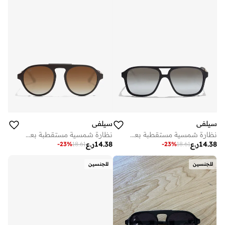
سيلفي
سيلفي
نظارة شمسية مستقطبة بعدسات سوداء وإطار أسود
نظارة شمسية مستقطبة بعدسات بنية وإطار بني
14.38
ر.ع
14.38
ر.ع
-
23
%
18.61
-
23
%
18.61
للجنسين
للجنسين