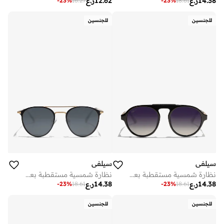
14.38
ر.ع
12.62
ر.ع
-
23
%
16.27
-
23
%
18.61
للجنسين
للجنسين
سيلفي
سيلفي
نظارة شمسية مستقطبة بعدسات سوداء وإطار أسود لامع
نظارة شمسية مستقطبة بعدسات سوداء وإطار معدني أسود
14.38
ر.ع
14.38
ر.ع
-
23
%
18.61
-
23
%
18.61
للجنسين
للجنسين