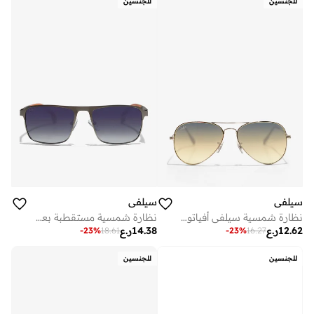
للجنسين
للجنسين
سيلفي
سيلفي
نظارة شمسية سيلفي أفياتور بإطار معدني أزرق وفضي وحماية
نظارة شمسية مستقطبة بعدسات سوداء وإطار معدني أسود رمادي
12.62
ر.ع
14.38
ر.ع
-
23
%
18.61
-
23
%
16.27
للجنسين
للجنسين