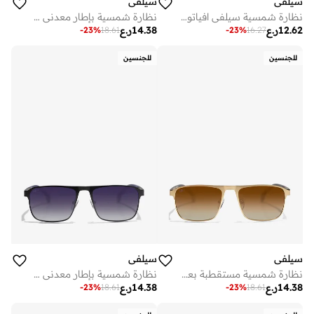
سيلفي
سيلفي
نظارة شمسية سيلفي افياتور بإطار معدني ذهبي أخضر مع حماية
نظارة شمسية بإطار معدني أسود وعدسات مستقطبة زرقاء سيلفي
12.62
ر.ع
14.38
ر.ع
-
23
%
18.61
-
23
%
16.27
للجنسين
للجنسين
سيلفي
سيلفي
نظارة شمسية مستقطبة بعدسات بنية وإطار معدني ذهبي
نظارة شمسية بإطار معدني أسود وعدسات مستقطبة زرقاء سيلفي
14.38
ر.ع
14.38
ر.ع
-
23
%
18.61
-
23
%
18.61