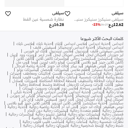
سيلفي
سيلفي
سيلفي سنيكرز سنيكرز سنيكرز سنيكرز سنيكرز سنيكرز سنيكرز سنيكرز سنيكرز سنيكرز سنيكرز سنيكرز سنيكرز سنيكرز سنيكرز سنيكرز سنيكرز سنيكرز سنيكرز سنيكرز سنيكرز سنيكرز سنيكرز سنيكرز سنيكرز سنيكرز سنيكرز سنيكرز سنيكرز سنيكرز سنيكرز سنيكرز سنيكرز سنيكرز سنيكرز سنيكرز سنيكرز سنيكرز سنيكرز سنيكرز سنيكرز سنيكرز سنيكرز سنيكرز سنيكرز سنيكرز سنيكرز سنيكرز سنيكرز سنيكرز سنيكرز سنيكرز سنيكرز سنيكرز سنيكرز سنيكرز سنيكرز سنيكرز سنيكرز سنيكرز سنيكرز سنيكرز سنيكرز س
نظارة شمسية عين القط
12.62
ر.ع
16.28
ر.ع
-
23
%
16.27
كلمات البحث الأكثر شيوعا
اديداس
احذية اديداس
ملابس اديداس
نايك
احذية نايك
ملابس نايك
اديداس اوريجينالز
احذية اديداس اوريجينالز
سيفينتي فايف
ملابس سيفينتي فايف
ترينديول
ملابس ترينديول
نايك اير فورس
اير جوردان
امريكان ايجل
ملابس امريكان ايجل
اندر ارمر
روبرت وود
ريبان
ريبوك
سكيتشرز
سكيتشرز رجالي
بوكسرات كالفن كلاين
كالفن كلاين
كالفن كلاين جينز
نيو بالانس
لاكوست
بولو رالف لورين
بوما
توب مان
تومي جينز
تومي هيلفيغر
تيد بيكر
جاك اند جونز
أحذية رياضة للرجال
احذية
احذية سنيكرز
أطقم ملابس
تيشيرتات
قمصان
تيشيرتات بولو
بناطيل رجالية
بوكسرات
سويت شيرت
فست
جاكيتات ومعاطف
جينزات
شنط رياضة
نظارات شمسية
ساعات رجاليه
شباشب فليب فلوب
شنط
شنط أدوات الحلاقة والتنظيف
شنطة الحلاقة المتكاملة
شورتات
صنادل
عطور
كابات
كنزات وسترات كارديغان
محافظ وشنط
محافظ رجالية
ملابس رجالية
ملابس سباحة
ملابس نوم
هوديات وسويت شيرتات
هدايا رجالية
أديداس
أحذية أديداس
ملابس أديداس
نايكي
أحذبة نايكي
ملابس نايكي
أديداس أوريجينالز
أحذية أديداس أوريجينالز
نايكي اير جوردن
أمريكان إيجل
أزياء أمريكان إيجل
أندر آرمور
سيفنتي فايف
راي بان
سكيتشرز
أحذية سكيتشرز
كالفن كلاين اندروير
كالفن كلاين جينز
نيو بالانس
تومي هيلفيغر
جاك اند جونز
اتش اند ام
أحذية رياضية رجالية
أحذية رجالية
سنيكرز رجالية
أطقم متعددة رجالية
تيشيرتات رجالية دون أكمام
قمصان رجالية
تيشيرتات بولو رجالية
بناطيل تشينو رجالية
بوكسرات رجالية
بلوفرات رجالية
معاطف رجالية
جينزات رجالية
شنط رياضية
نظارات شمسية رجالية
ساعات رجالية
شباشب فليب فلوب رجالية
شنط رجالية
شنط شخصية رجالية
شورتات رجالية
صنادل رجالية