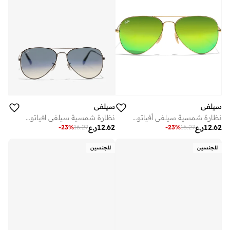
سيلفي
سيلفي
نظارة شمسية سيلفي أفياتور بمرايا خضراء وإطار معدني ذهبي مع حماية
نظارة شمسية سيلفي افياتور بإطار معدني أزرق وأسود
12.62
ر.ع
12.62
ر.ع
-
23
%
16.27
-
23
%
16.27
للجنسين
للجنسين