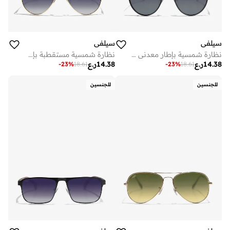
سيلفي
سيلفي
نظارة شمسية بإطار معدني أسود وعدسات مستقطبة سوداء
نظارة شمسية مستقطبة بإطار معدني ذهبي وعدسات زرقاء سيلفي
14.38
ر.ع
14.38
ر.ع
-
23
%
18.61
-
23
%
18.61
للجنسين
للجنسين