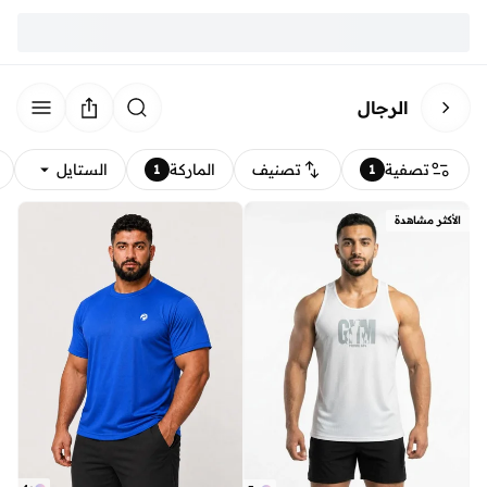
الرجال
تصفية
تصنيف
الماركة
الستايل
1
1
الأكثر مشاهدة