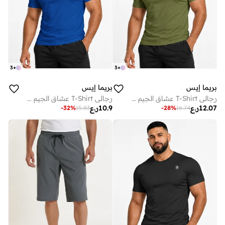
3
+
3
+
بريما إيس
بريما إيس
رجالي T-Shirt عشاق الجيم لاكشري Olive Green
رجالي T-Shirt عشاق الجيم لاكشري Royal Blue
12.07
ر.ع
10.9
ر.ع
-
32
%
15.83
-
28
%
16.74