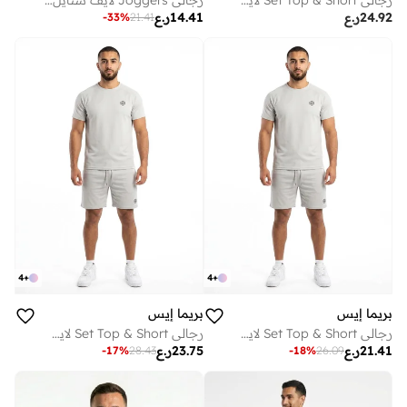
رجالي Set Top & Short لايف ستايل بريميوم Black
رجالي Joggers لايف ستايل Grey
24.92
ر.ع
14.41
ر.ع
-
33
%
21.41
4
+
4
+
بريما إيس
بريما إيس
رجالي Set Top & Short لايف ستايل بريميوم Light Grey
رجالي Set Top & Short لايف ستايل بريميوم Light Grey
21.41
ر.ع
23.75
ر.ع
-
17
%
28.43
-
18
%
26.09