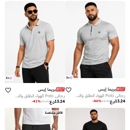
3
+
3
+
بريما إيس
بريما إيس
رجالي Polo الهواء الطلق والنشاط لاكشري Light Grey
رجالي Polo الهواء الطلق والنشاط لاكشري Light Grey
13.24
ر.ع
-
46
%
24.32
13.24
ر.ع
-
41
%
22.20
الأكثر مشاهدة