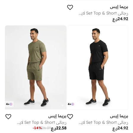
بريما إيس
رجالي Set Top & Short لايف ستايل بريميوم White
24.92
ر.ع
4
+
4
+
بريما إيس
بريما إيس
رجالي Set Top & Short لايف ستايل بريميوم Black
رجالي Set Top & Short لايف ستايل بريميوم Khaki Green
24.92
ر.ع
22.58
ر.ع
-
14
%
26.09