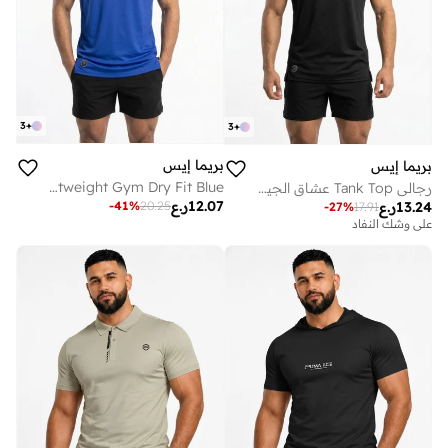
3
+
3
+
بريما إيس
بريما إيس
Men's Tank Top Workout Lightweight Gym Dry Fit Blue
رجالي Tank Top عشاق الجيم Black
12.07
ر.ع
-
41
%
20.25
13.24
ر.ع
-
27
%
17.91
على وشك النفاد