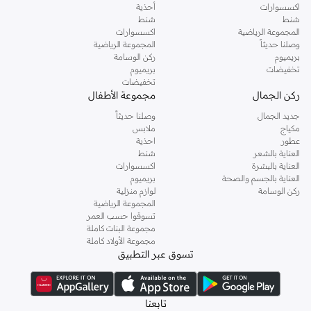
اكسسوارات
أحذية
شنط
شنط
المجموعة الرياضية
اكسسوارات
وصلنا حديثاً
المجموعة الرياضية
بريميوم
ركن الوسامة
تخفيضات
بريميوم
تخفيضات
ركن الجمال
مجموعة الأطفال
جديد الجمال
وصلنا حديثاً
مكياج
ملابس
عطور
احذية
العناية بالشعر
شنط
العناية بالبشرة
اكسسوارات
العناية بالجسم والصحة
بريميوم
ركن الوسامة
لوازم منزلية
المجموعة الرياضية
تسوقوا حسب العمر
مجموعة البنات كاملة
مجموعة الأولاد كاملة
تسوق عبر التطبيق
تابعنا