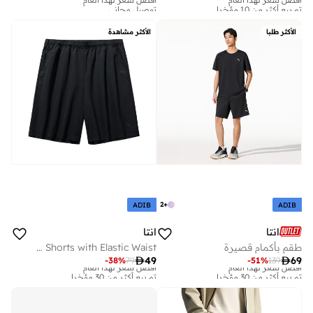
تم بيع أكثر من 10 مؤخرا
توصيل مجاني
أفضل سعر لهذا العام
أفضل سعر لهذا العام
تم بيع أكثر من 10 مؤخرا
توصيل مجاني
الأكثر طلبا
الأكثر مشاهدة
2
+
ADIB
ADIB
انتا
انتا
طقم بأكمام قصيرة
Men’s Lightweight Woven Shorts with Elastic Waist

49

69
-
38
%
79
-
51
%
139
أفضل سعر لهذا العام
أفضل سعر لهذا العام
تم بيع أكثر من 30 مؤخرا
تم بيع أكثر من 30 مؤخرا
أفضل سعر لهذا العام
أفضل سعر لهذا العام
تم بيع أكثر من 30 مؤخرا
تم بيع أكثر من 30 مؤخرا