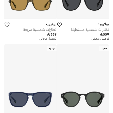
بولارويد
بولارويد
نظارات شمسية مستطيلة
نظارات شمسية مربعة

339

339
توصيل مجاني
توصيل مجاني
جديد
جديد