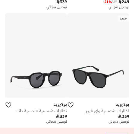

339

249
-
21
%
315
توصيل مجاني
توصيل مجاني
جديد
بولارويد
بولارويد
نظارات شمسية واي فيرر
نظارات شمسية هندسية دائرية

339

339
توصيل مجاني
توصيل مجاني