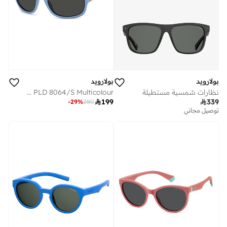
بولارويد
بولارويد
نظارات شمسية مستطيلة
POLAROID KIDS Sunglasses PLD 8064/S Multicolour

199

339
-
29
%
280
توصيل مجاني