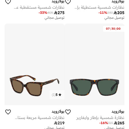
بولارويد
بولارويد
نظارات شمسية مستطيلة بإطار مسطح من بولارويد
نظارات شمسية مستقطبة عين القطة

275

205
-
33
%
405
-
11
%
230
توصيل مجاني
توصيل مجاني
:
:
07
30
00
)
1
(
5
بولارويد
بولارويد
نظارة شمسية بإطار وايفارير
نظارات شمسية مربعة بستايل بولارويد

219

265
-
16
%
315
توصيل مجاني
توصيل مجاني