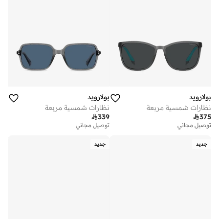
بولارويد
بولارويد
نظارات شمسية مربعة
نظارات شمسية مربعة

339

375
توصيل مجاني
توصيل مجاني
جديد
جديد