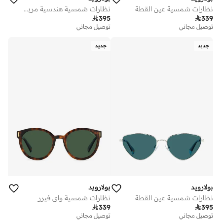
نظارات شمسية عين القطة
نظارات شمسية هندسية مربعة

395

339
توصيل مجاني
توصيل مجاني
جديد
جديد
بولارويد
بولارويد
نظارات شمسية عين القطة
نظارات شمسية واي فيرر

339

395
توصيل مجاني
توصيل مجاني