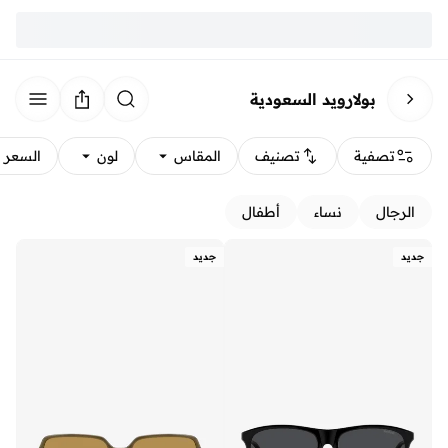
بولارويد السعودية
تصفية
تصنيف
المقاس
لون
السعر
الرجال
نساء
أطفال
جديد
جديد