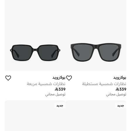
بولارويد
بولارويد
نظارات شمسية مستطيلة
نظارات شمسية مربعة

339

339
توصيل مجاني
توصيل مجاني
جديد
جديد