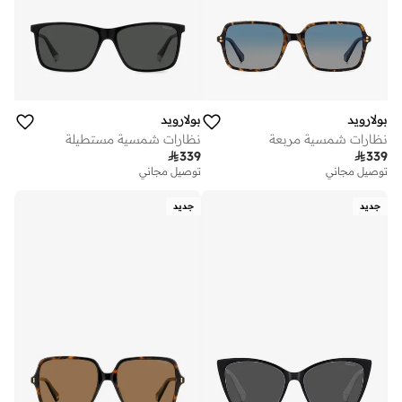
بولارويد
بولارويد
نظارات شمسية مربعة
نظارات شمسية مستطيلة

339

339
توصيل مجاني
توصيل مجاني
جديد
جديد