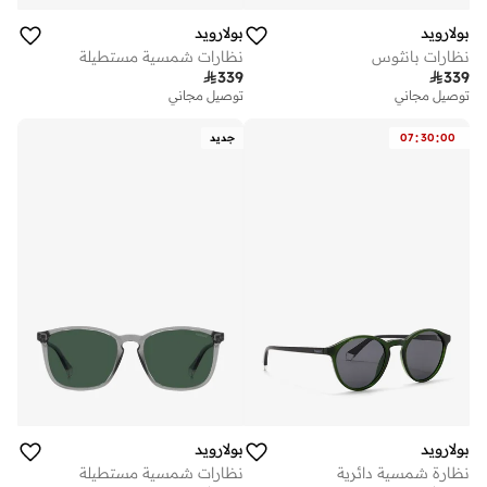
بولارويد
بولارويد
نظارات بانثوس
نظارات شمسية مستطيلة

339

339
توصيل مجاني
توصيل مجاني
:
:
00
30
07
جديد
بولارويد
بولارويد
نظارة شمسية دائرية
نظارات شمسية مستطيلة