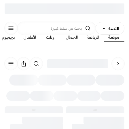
النساء
ابحث عن
شنط كبيرة
موضة
الرياضة
الجمال
اوتلت
الأطفال
بريميوم
الرجال
الأطفال