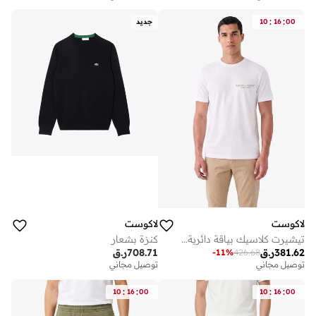
:
:
00
16
10
جديد
لاكوست
لاكوست
تيشيرت كلاسيك بياقة دائرية وطبعة خلفية وتفاصيل مطرزة
كنزة بشعار
381.62
ر.ق
708.71
ر.ق
-
11
%
426.68
توصيل مجاني
توصيل مجاني
:
:
:
:
10
16
00
10
16
00