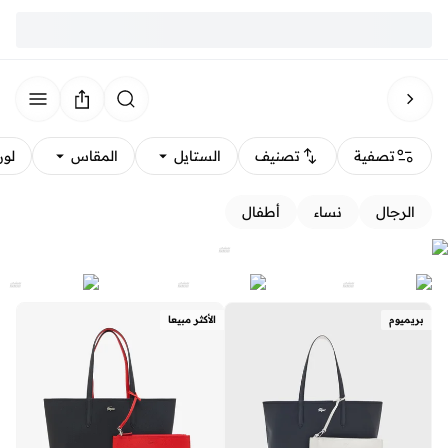
تصفية
تصنيف
الستايل
المقاس
لون
الرجال
نساء
أطفال
بريميوم
الأكثر مبيعا