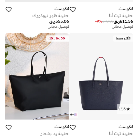
لاكوست
لاكوست
حقيبة تيت أنا
حقيبة ظهر نيوكروك
611.56
ر.ق
555.06
ر.ق
-
9
%
670.05
توصيل مجاني
توصيل مجاني
:
:
الأكثر مبيعا
00
16
10
)
3
(
5
6
+
لاكوست
لاكوست
حقيبة تيت أنا
حقيبة يد بشعار