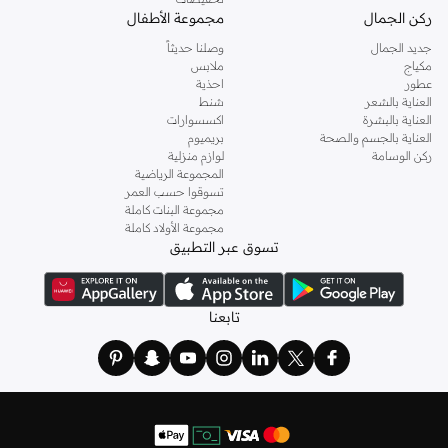
ركن الجمال
مجموعة الأطفال
جديد الجمال
وصلنا حديثاً
مكياج
ملابس
عطور
احذية
العناية بالشعر
شنط
العناية بالبشرة
اكسسوارات
العناية بالجسم والصحة
بريميوم
ركن الوسامة
لوازم منزلية
المجموعة الرياضية
تسوقوا حسب العمر
مجموعة البنات كاملة
مجموعة الأولاد كاملة
تسوق عبر التطبيق
تابعنا