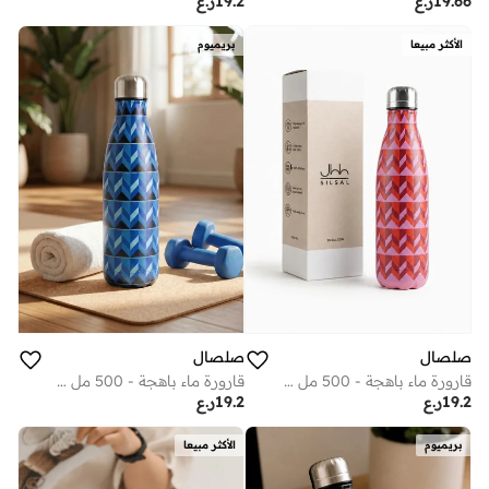
19.66
ر.ع
19.2
ر.ع
الأكثر مبيعا
بريميوم
صلصال
صلصال
قارورة ماء باهجة - 500 مل - زهري
قارورة ماء باهجة - 500 مل - أزرق
19.2
ر.ع
19.2
ر.ع
بريميوم
الأكثر مبيعا