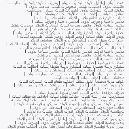
شنط للبنات
بناطيل للأولاد
تيشرتات بولو
تيشيرتات للأولاد
تيشيرتات للبنات
جاكيتات للأولاد
جاكيتات للبنات
مجوهرات للبنات
ساعات للأولاد
ساعات للبنات
شورتات للأولاد
شورتات للبنات
صنادل وشباشب
صنادل وشباشب
كابات وقبعات للأولاد
كابات وقبعات للبنات
كنزات و كارديغان
أطقم ملابس للأولاد
أطقم ملابس للبنات
ملابس داخلية وجوارب للأولاد
ملابس داخلية وجوارب للبنات
ملابس سباحه للأولاد
ملابس سباحه للبنات
بيجامات للأولاد
بيجامات للبنات
نظارات شمسية
هوديات و سويت شيرتات
نايكي اير فورس
اتش اند ام
أحذية رياضية للأولاد
أحذية رياضية للبنات
سنيكرز للأولاد
سنيكرز للبنات
لوفرز للأولاد
أطقم للبنات
رومبر للأولاد
رومبر للبنات
بليسوت للبنات
أحذية بنات سهلة الارتداء
تيشيرتات بولو للأولاد
معاطف للأولاد
معاطف للبنات
شباشب سلايدز للأولاد
شباشب سلايدز للبنات
قبعات للأولاد
قبعات للبنات
كنزات للبنات
أطقم متعددة للأولاد
أطقم متعددة للبنات
ملابس داخلية للأولاد
ملابس داخلية للبنات
ملابس سباحة للأولاد
ملابس سباحة للبنات
ملابس نوم للأولاد
ملابس نوم للبنات
نظارات شمسية للبنات
سويتشيرتات للأولاد
أحذية بنات مريحة
شنط بنات رياضية
أحذية بنات رياضية
بلايز بنات رياضية
سنيكرز للبنات
سنيكرز برقبة قصيرة للبنات
سنيكرز برقبة طويلة للبنات
حقائب يد للبنات
حقائب ظهر للبنات
حقائب توت للبنات
سماعات رأس للبنات
سماعات أذن للبنات
قرطاسية للبنات
صناديق اكسسوارات للبنات
منظمات للبنات
اكواب للبنات
قنينات ماء للبنات
اكواب عازلة محكمة الغلق للبنات
حقائب طعام للبنات
تيشرتات للبنات
بلايز بدون أكمام للبنات
بناطيل للبنات
أطقم للبنات
بدلات رياضية للبنات
أطقم متعددة للبنات
جوارب للبنات
جينزات للبنات
جينزات مرتفعة الخصر للبنات
أعمال يدوية تعليمية للبنات
مستلزمات أعمال فنية للبنات
حقائب طعام للبنات
حاملات ملاحظات للبنات
أحذية أولاد مريحة
شنط أولاد رياضية
أحذية أولاد رياضية
بلايز أولاد رياضية
سنيكرز للأولاد
سنيكرز برقبة قصيرة للأولاد
سنيكرز برقبة طويلة للأولاد
حقائب ظهر للأولاد
سماعات رأس للأولاد
سماعات أذن للأولاد
قرطاسية للأولاد
منظمات للأولاد
اكواب للأولاد
قنينات ماء للأولاد
اكواب عازلة محكمة الغلق للأولاد
حقائب طعام للأولاد
تيشرتات للأولاد
بلايز بدون أكمام للأولاد
بناطيل للأولاد
بناطيل تشينو للأولاد
أطقم للأولاد
بدلات رياضية للأولاد
أطقم متعددة للأولاد
جوارب للأولاد
جينزات للأولاد
أعمال يدوية تعليمية للأولاد
مستلزمات أعمال فنية للأولاد
حقائب طعام للأولاد