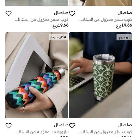
صلصال
صلصال
كوب سفر معزول من الستانلس ستيل بتصميم الفلامنغو - 510 مل
كوب سفر معزول من الستانلس ستيل حروف بخط عربي (كالغرافي) - 510 مل
19.66
ر.ع
19.66
ر.ع
بريميوم
الأكثر مبيعا
صلصال
صلصال
كوب سفر معزول من الستانلس ستيل بتصميم النخيل - 510 مل
قارورة ماء معزولة من الستانلس ستيل باهجة - 500 مل - متعددة الألوان