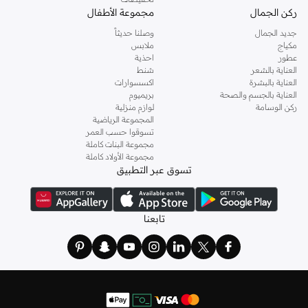
ركن الجمال
مجموعة الأطفال
جديد الجمال
وصلنا حديثاً
مكياج
ملابس
عطور
احذية
العناية بالشعر
شنط
العناية بالبشرة
اكسسوارات
العناية بالجسم والصحة
بريميوم
ركن الوسامة
لوازم منزلية
المجموعة الرياضية
تسوقوا حسب العمر
مجموعة البنات كاملة
مجموعة الأولاد كاملة
تسوق عبر التطبيق
تابعنا