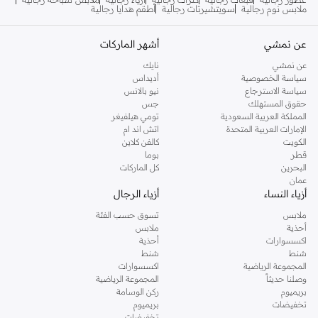
ملابس نوم رجالية
سويتشيرتات رجالية
أطقم هدايا رجالية
عن نمشي
أشهر الماركات
عن نمشي
نايك
سياسة الخصوصية
أديداس
سياسة الاسترجاع
نيو بالانس
حقوق المستهلك
جس
المملكة العربية السعودية
تومي هيلفيغر
الإمارات العربية المتحدة
اتش اند ام
الكويت
كالفن كلاين
قطر
بوما
البحرين
كل الماركات
عمان
أزياء النساء
أزياء الرجال
ملابس
تسوق حسب الفئة
أحذية
ملابس
اكسسوارات
أحذية
شنط
شنط
المجموعة الرياضية
اكسسوارات
وصلنا حديثاً
المجموعة الرياضية
بريميوم
ركن الوسامة
تخفيضات
بريميوم
تخفيضات