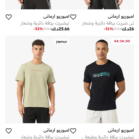
امبوريو ارماني
امبوريو ارماني
تي شيرت بياقة دائرية وشعار
تيشيرت بياقة دائرية وشعار
26
د.ك
25.66
د.ك
-
32
%
37.54
-
31
%
37.54
:
:
00
34
04
بريميوم
امبوريو ارماني
امبوريو ارماني
تيشيرت بياقة دائرية وطبعة جرافيك
تيشيرت بياقة دائرية وشعار