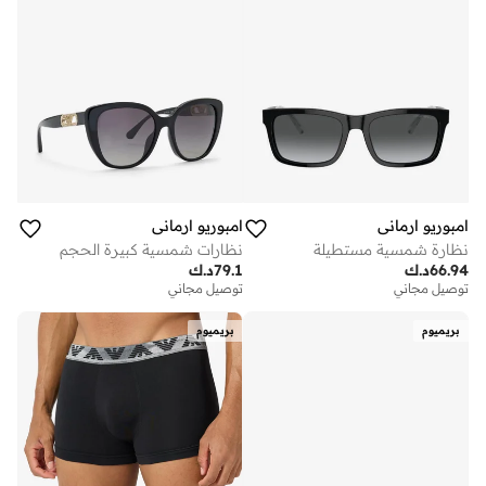
امبوريو ارماني
امبوريو ارماني
نظارة شمسية مستطيلة
نظارات شمسية كبيرة الحجم
66.94
د.ك
79.1
د.ك
توصيل مجاني
توصيل مجاني
بريميوم
بريميوم