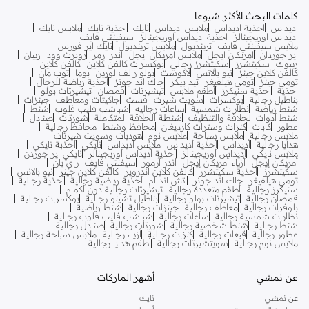
كلمات البحث الأكثر شيوعا
اديداس
احذية اديداس
ملابس اديداس
نايك
احذية نايك
ملابس نايك
اديداس اوريجينالز
احذية اديداس اوريجينالز
سيفينتي فايف
ملابس سيفينتي فايف
ترينديول
ملابس ترينديول
نايك اير فورس
اير جوردان
امريكان ايجل
ملابس امريكان ايجل
اندر ارمر
روبرت وود
ريبان
ريبوك
سكيتشرز
سكيتشرز رجالي
بوكسرات كالفن كلاين
كالفن كلاين
كالفن كلاين جينز
نيو بالانس
لاكوست
بولو رالف لورين
بوما
توب مان
تومي جينز
تومي هيلفيغر
تيد بيكر
جاك اند جونز
أحذية رياضة للرجال
احذية
احذية سنيكرز
أطقم ملابس
تيشيرتات
قمصان
تيشيرتات بولو
بناطيل رجالية
بوكسرات
سويت شيرت
فست
جاكيتات ومعاطف
جينزات
شنط رياضة
نظارات شمسية
ساعات رجاليه
شباشب فليب فلوب
شنط
شنط أدوات الحلاقة والتنظيف
شنطة الحلاقة المتكاملة
شورتات
صنادل
عطور
كابات
كنزات وسترات كارديغان
محافظ وشنط
محافظ رجالية
ملابس رجالية
ملابس سباحة
ملابس نوم
هوديات وسويت شيرتات
هدايا رجالية
أديداس
أحذية أديداس
ملابس أديداس
نايكي
أحذبة نايكي
ملابس نايكي
أديداس أوريجينالز
أحذية أديداس أوريجينالز
نايكي اير جوردن
أمريكان إيجل
أزياء أمريكان إيجل
أندر آرمور
سيفنتي فايف
راي بان
سكيتشرز
أحذية سكيتشرز
كالفن كلاين اندروير
كالفن كلاين جينز
نيو بالانس
تومي هيلفيغر
جاك اند جونز
اتش اند ام
أحذية رياضية رجالية
أحذية رجالية
سنيكرز رجالية
أطقم متعددة رجالية
تيشيرتات رجالية دون أكمام
قمصان رجالية
تيشيرتات بولو رجالية
بناطيل تشينو رجالية
بوكسرات رجالية
بلوفرات رجالية
معاطف رجالية
جينزات رجالية
شنط رياضية
نظارات شمسية رجالية
ساعات رجالية
شباشب فليب فلوب رجالية
شنط رجالية
شنط شخصية رجالية
شورتات رجالية
صنادل رجالية
عطور رجالية
قبعات رجالية
كنزات رجالية
أزياء رجالية
ملابس سباحة رجالية
ملابس نوم رجالية
سويتشيرتات رجالية
أطقم هدايا رجالية
عن نمشي
أشهر الماركات
عن نمشي
نايك