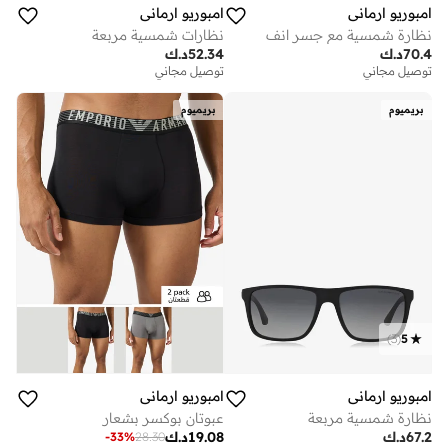
امبوريو ارماني
امبوريو ارماني
نظارة شمسية مع جسر انف
نظارات شمسية مربعة
70.4
د.ك
52.34
د.ك
توصيل مجاني
توصيل مجاني
بريميوم
بريميوم
)
3
(
5
امبوريو ارماني
امبوريو ارماني
نظارة شمسية مربعة
عبوتان بوكسر بشعار
67.2
د.ك
19.08
د.ك
-
33
%
28.30