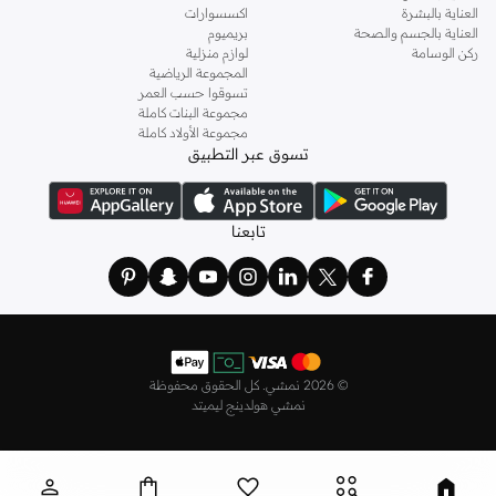
العناية بالبشرة
اكسسوارات
العناية بالجسم والصحة
بريميوم
ركن الوسامة
لوازم منزلية
المجموعة الرياضية
تسوقوا حسب العمر
مجموعة البنات كاملة
مجموعة الأولاد كاملة
تسوق عبر التطبيق
تابعنا
©
2026 نمشي. كل الحقوق محفوظة
نمشي هولدينج ليميتد