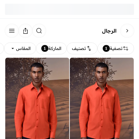
الرجال
تصفية
تصنيف
الماركة
المقاس
1
1