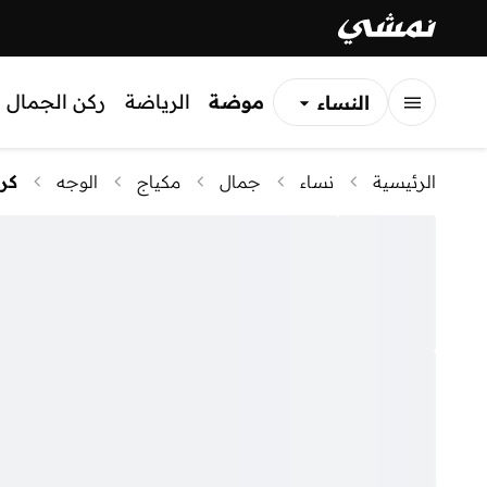
موضة
الرياضة
ركن الجمال
النساء
الرجال
الرئيسية
نساء
جمال
مكياج
الوجه
كر
الأطفال