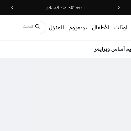
الدفع نقدا عند الاستلام
البحث
اوتلت
الأطفال
بريميوم
المنزل
يم أساس وبرايمر