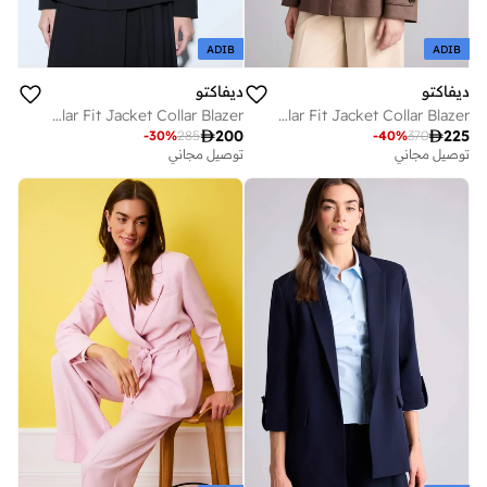
ADIB
ADIB
ديفاكتو
ديفاكتو
Regular Fit Jacket Collar Blazer
Regular Fit Jacket Collar Blazer

200

225
-
30
%
285
-
40
%
370
توصيل مجاني
توصيل مجاني