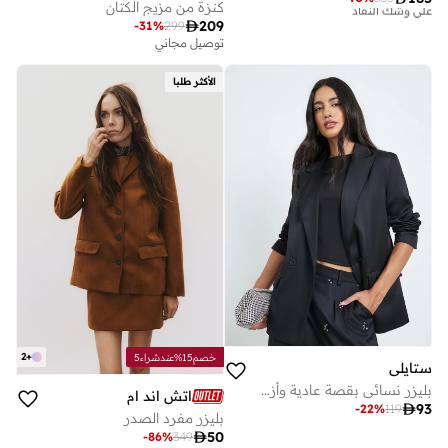
كنزة من مزيج الكتان
توصيل مجاني

209
-
31
%
299
تم بيع أكثر من 10 مؤخرا
على وشك النفاد
توصيل مجاني
توصيل مجاني
تم بيع أكثر من 10 مؤخرا
الأكثر طلبا
على وشك النفاد
2
+
خصم15%عندشراء5
ستايلي
بليزر نسائي بقصة عادية وأزرار مزدوجة
اتش اند ام

93
-
22
%
119
بليزر مفرد الصدر

50
-
86
%
349