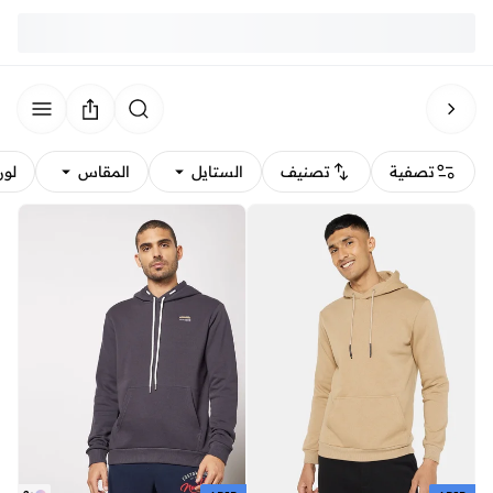
تصفية
تصنيف
الستايل
المقاس
لون