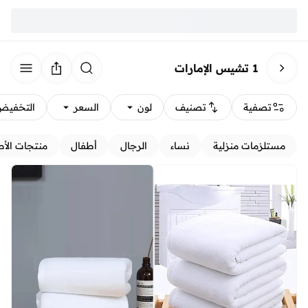
1 تشيس الإمارات
تصفية
تصنيف
لون
السعر
التخفيض
مستلزمات منزلية
نساء
الرجال
أطفال
منتجات الأط