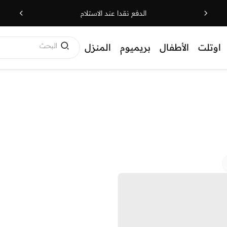
الدفع نقدا عند الاستلام
البحث
اوتلت
الأطفال
بريميوم
المنزل