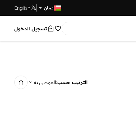
English
توصيل سريع
عمان
تسجيل الدخول
الترتيب حسب:
الموصى به