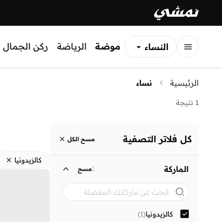
موضة
الرياضة
ركن الجمال
النساء
الرجال
الرئيسية
نساء
الأطفال
1 نتيجة
كل فلاتر التصفية
مسح الكل
كالزيدونيا
الماركة
1
مسح
كالزيدونيا
(
1
)