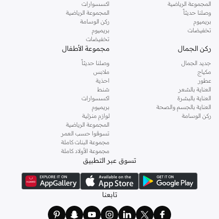
المجموعة الرياضية
اكسسوارات
وصلنا حديثاً
المجموعة الرياضية
بريميوم
ركن الوسامة
تخفيضات
بريميوم
تخفيضات
ركن الجمال
مجموعة الأطفال
جديد الجمال
وصلنا حديثاً
مكياج
ملابس
عطور
احذية
العناية بالشعر
شنط
العناية بالبشرة
اكسسوارات
العناية بالجسم والصحة
بريميوم
ركن الوسامة
لوازم منزلية
المجموعة الرياضية
تسوقوا حسب العمر
مجموعة البنات كاملة
مجموعة الأولاد كاملة
تسوق عبر التطبيق
تابعنا