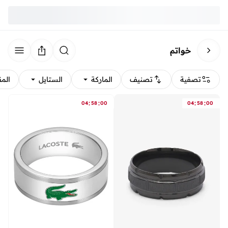
خواتم
تصفية
تصنيف
الماركة
الستايل
الم
:
:
:
:
04
58
00
04
58
00