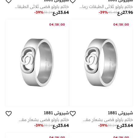
خاتم باولو ثلاثي الطبقات رمادي بعلامة سي إن تي للرجال
خاتم باولو فضي ثلاثي الطبقات للرجال ٦٠ مم
27.96
ر.ع
23.64
ر.ع
-
39
%
38.24
-
39
%
45.48
:
:
:
:
04
58
00
04
58
00
شيروتي 1881
شيروتي 1881
خاتم باولو فضي بشعار مقصوص للرجال مقاس
خاتم باولو فضي بشعار مقصوص للرجال مقاس
23.64
ر.ع
23.64
ر.ع
-
39
%
38.24
-
39
%
38.24
:
:
:
:
04
58
00
04
58
00