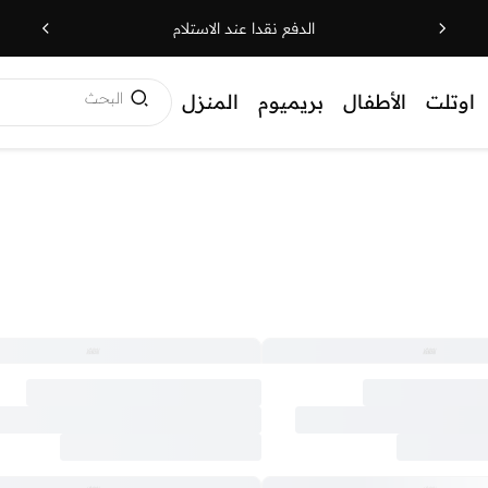
الدفع نقدا عند الاستلام
البحث
اوتلت
الأطفال
بريميوم
المنزل