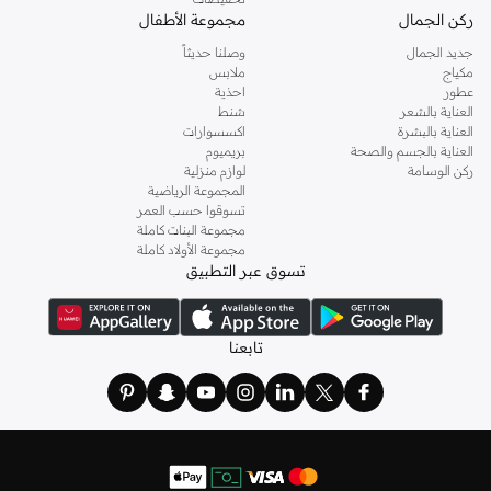
ركن الجمال
مجموعة الأطفال
جديد الجمال
وصلنا حديثاً
مكياج
ملابس
عطور
احذية
العناية بالشعر
شنط
العناية بالبشرة
اكسسوارات
العناية بالجسم والصحة
بريميوم
ركن الوسامة
لوازم منزلية
المجموعة الرياضية
تسوقوا حسب العمر
مجموعة البنات كاملة
مجموعة الأولاد كاملة
تسوق عبر التطبيق
تابعنا