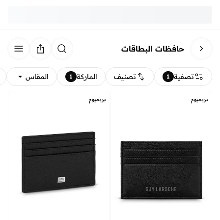
حافظات البطاقات
تصفية
تصنيف
الماركة
المقاس
1
1
بريميوم
بريميوم