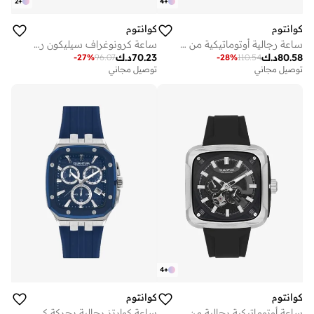
2
+
4
+
كوانتوم
كوانتوم
ساعة رجالية أوتوماتيكية من السيليكون . - مم
ساعة كرونوغراف سيليكون رجالية . - مم
80.58
د.ك
70.23
د.ك
-
27
%
96.07
-
28
%
110.54
توصيل مجاني
توصيل مجاني
4
+
كوانتوم
كوانتوم
ساعة أوتوماتيكية رجالية من السيليكون . - مم
ساعة كوارتز رجالية بحركة كرونوغراف وسوار سيليكون - أزرق