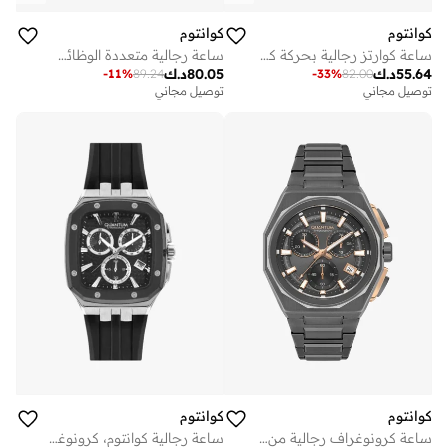
كوانتوم
كوانتوم
ساعة كوارتز رجالية بحركة كوارتز وشاشة تناظرية وسوار سيليكون، لون بني
ساعة رجالية متعددة الوظائف بشاشة وسوار معدني فضي
55.64
د.ك
80.05
د.ك
-
11
%
89.24
-
33
%
82.00
توصيل مجاني
توصيل مجاني
كوانتوم
كوانتوم
ساعة كرونوغراف رجالية من السيليكون . - مم
ساعة رجالية كوانتوم، كرونوغراف وسوار سيليكون، أسود