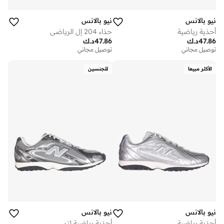
نيو بالانس
نيو بالانس
أحذية رياضية
حذاء 204 إل الرياضي
47.86
د.ك
47.86
د.ك
توصيل مجاني
توصيل مجاني
الأكثر مبيعا
للجنسين
نيو بالانس
نيو بالانس
أحذية رياضية
أحذية رياضية لتر