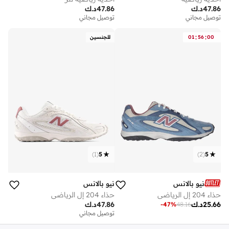
47.86
د.ك
47.86
د.ك
توصيل مجاني
توصيل مجاني
:
:
00
56
01
للجنسين
)
1
(
5
)
2
(
5
نيو بالانس
نيو بالانس
حذاء 204 إل الرياضي
حذاء 204 إل الرياضي
25.66
د.ك
47.86
د.ك
-
47
%
48.16
توصيل مجاني