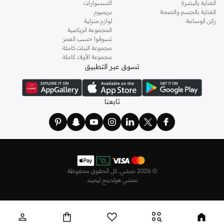
العناية بالبشرة
اكسسوارات
العناية بالجسم والصحة
بريميوم
ركن الوسامة
لوازم منزلية
المجموعة الرياضية
تسوقوا حسب العمر
مجموعة البنات كاملة
مجموعة الأولاد كاملة
تسوق عبر التطبيق
تابعنا
©
2026 نمشي. كل الحقوق محفوظة
نمشي هولدينج ليميتد