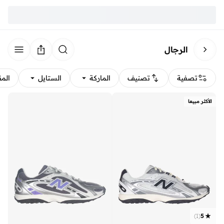
الرجال
تصفية
تصنيف
الماركة
الستايل
الم
الأكثر مبيعا
)
1
(
5