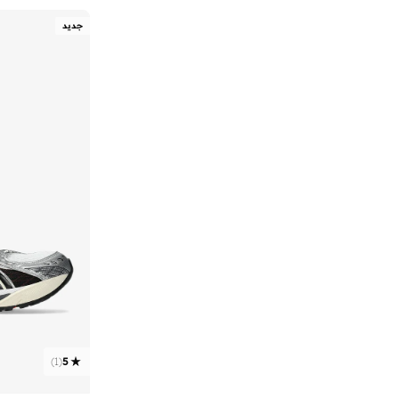
جديد
)
1
(
5