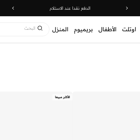
الدفع نقدا عند الاستلام
البحث
اوتلت
الأطفال
بريميوم
المنزل
الأكثر مبيعا