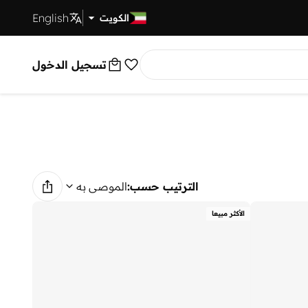
English
توصيل سريع
الكويت
تسجيل الدخول
الترتيب حسب:
الموصى به
الأكثر مبيعا