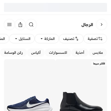
الرجال
تصفية
تصنيف
الماركة
الستايل
الم
ملابس
أحذية
اكسسوارات
أكياس
ركن الوسامة
الأكثر مبيعا