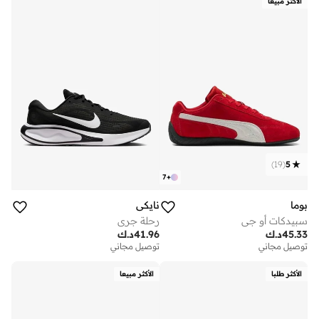
الأكثر مبيعا
)
19
(
5
7
+
بوما
نايكي
سبيدكات أو جي
رحلة جري
45.33
د.ك
41.96
د.ك
توصيل مجاني
توصيل مجاني
الأكثر طلبا
الأكثر مبيعا