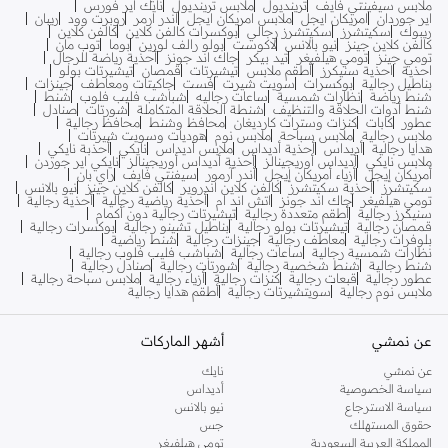
ملابس سيفينتي فايف
ترينديول
ملابس ترينديول
نايك اير فورس
اير جوردان
امريكان ايجل
ملابس امريكان ايجل
اندر ارمر
روبرت وود
ريبان
ريبوك
سكيتشرز
سكيتشرز رجالي
بوكسرات كالفن كلاين
كالفن كلاين
كالفن كلاين جينز
نيو بالانس
لاكوست
بولو رالف لورين
بوما
توب مان
تومي جينز
تومي هيلفيغر
تيد بيكر
جاك اند جونز
أحذية رياضة للرجال
احذية
احذية سنيكرز
أطقم ملابس
تيشيرتات
قمصان
تيشيرتات بولو
بناطيل رجالية
بوكسرات
سويت شيرت
فست
جاكيتات ومعاطف
جينزات
شنط رياضة
نظارات شمسية
ساعات رجاليه
شباشب فليب فلوب
شنط
شنط أدوات الحلاقة والتنظيف
شنطة الحلاقة المتكاملة
شورتات
صنادل
عطور
كابات
كنزات وسترات كارديغان
محافظ وشنط
محافظ رجالية
ملابس رجالية
ملابس سباحة
ملابس نوم
هوديات وسويت شيرتات
هدايا رجالية
أديداس
أحذية أديداس
ملابس أديداس
نايكي
أحذبة نايكي
ملابس نايكي
أديداس أوريجينالز
أحذية أديداس أوريجينالز
نايكي اير جوردن
أمريكان إيجل
أزياء أمريكان إيجل
أندر آرمور
سيفنتي فايف
راي بان
سكيتشرز
أحذية سكيتشرز
كالفن كلاين اندروير
كالفن كلاين جينز
نيو بالانس
تومي هيلفيغر
جاك اند جونز
اتش اند ام
أحذية رياضية رجالية
أحذية رجالية
سنيكرز رجالية
أطقم متعددة رجالية
تيشيرتات رجالية دون أكمام
قمصان رجالية
تيشيرتات بولو رجالية
بناطيل تشينو رجالية
بوكسرات رجالية
بلوفرات رجالية
معاطف رجالية
جينزات رجالية
شنط رياضية
نظارات شمسية رجالية
ساعات رجالية
شباشب فليب فلوب رجالية
شنط رجالية
شنط شخصية رجالية
شورتات رجالية
صنادل رجالية
عطور رجالية
قبعات رجالية
كنزات رجالية
أزياء رجالية
ملابس سباحة رجالية
ملابس نوم رجالية
سويتشيرتات رجالية
أطقم هدايا رجالية
عن نمشي
أشهر الماركات
عن نمشي
نايك
سياسة الخصوصية
أديداس
سياسة الاسترجاع
نيو بالانس
حقوق المستهلك
جس
المملكة العربية السعودية
تومي هيلفيغر