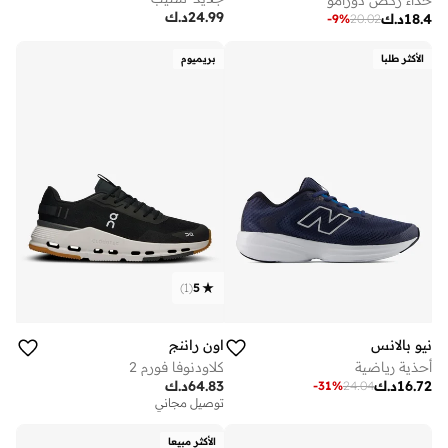
24.99
د.ك
18.4
د.ك
-
9
%
20.02
الأكثر طلبا
بريميوم
)
1
(
5
نيو بالانس
اون راننج
أحذية رياضية
كلاودنوفا فورم 2
16.72
د.ك
64.83
د.ك
-
31
%
24.04
توصيل مجاني
الأكثر مبيعا