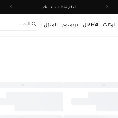
الدفع نقدا عند الاستلام
البحث
اوتلت
الأطفال
بريميوم
المنزل