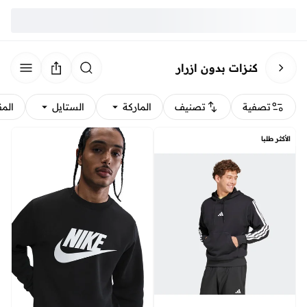
كنزات بدون ازرار
تصفية
تصنيف
الماركة
الستايل
الم
الأكثر طلبا