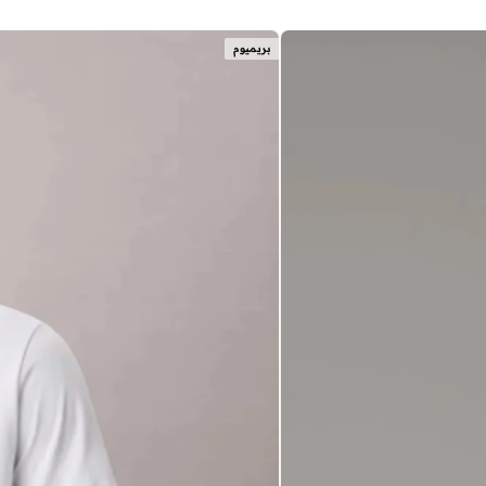
بريميوم