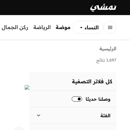
موضة
الرياضة
ركن الجمال
النساء
الرجال
الرئيسية
الأطفال
1,697 نتائج
كل فلاتر التصفية
وصلنا حديثا
الفئة
الرجال
)
732
(