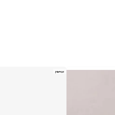
بريميوم