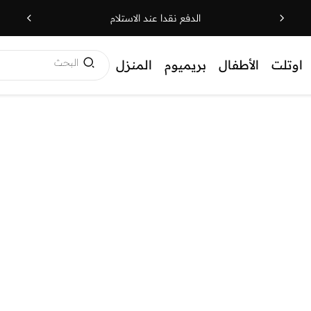
الدفع نقدا عند الاستلام
البحث
اوتلت
الأطفال
بريميوم
المنزل