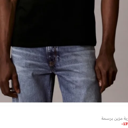
رية مزين برسمة
-
13