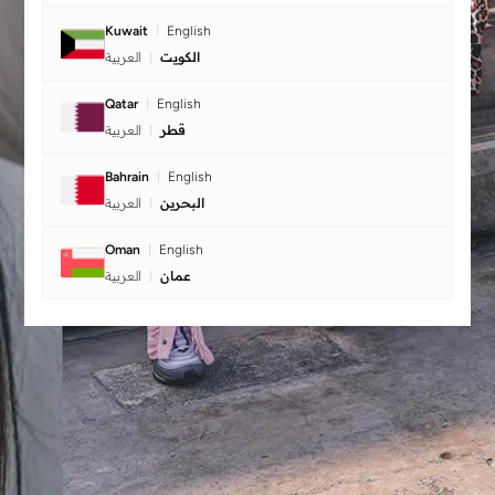
Kuwait
English
الكويت
العربية
Qatar
English
قطر
العربية
Bahrain
English
البحرين
العربية
Oman
English
عمان
العربية