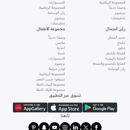
المجموعة الرياضية
اكسسوارات
وصلنا حديثاً
المجموعة الرياضية
بريميوم
ركن الوسامة
تخفيضات
بريميوم
تخفيضات
ركن الجمال
مجموعة الأطفال
جديد الجمال
وصلنا حديثاً
مكياج
ملابس
عطور
احذية
العناية بالشعر
شنط
العناية بالبشرة
اكسسوارات
العناية بالجسم والصحة
بريميوم
ركن الوسامة
لوازم منزلية
المجموعة الرياضية
تسوقوا حسب العمر
مجموعة البنات كاملة
مجموعة الأولاد كاملة
تسوق عبر التطبيق
تابعنا