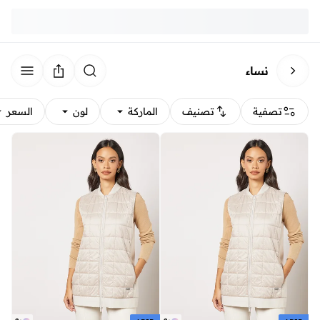
نساء
تصفية
تصنيف
الماركة
لون
السعر