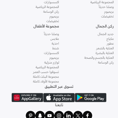
المجموعة الرياضية
اكسسوارات
وصلنا حديثاً
المجموعة الرياضية
بريميوم
ركن الوسامة
تخفيضات
بريميوم
تخفيضات
ركن الجمال
مجموعة الأطفال
جديد الجمال
وصلنا حديثاً
مكياج
ملابس
عطور
احذية
العناية بالشعر
شنط
العناية بالبشرة
اكسسوارات
العناية بالجسم والصحة
بريميوم
ركن الوسامة
لوازم منزلية
المجموعة الرياضية
تسوقوا حسب العمر
مجموعة البنات كاملة
مجموعة الأولاد كاملة
تسوق عبر التطبيق
تابعنا