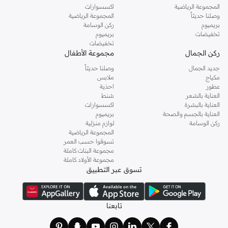
المجموعة الرياضية
اكسسوارات
وصلنا حديثاً
المجموعة الرياضية
بريميوم
ركن الوسامة
تخفيضات
بريميوم
تخفيضات
ركن الجمال
مجموعة الأطفال
جديد الجمال
وصلنا حديثاً
مكياج
ملابس
عطور
احذية
العناية بالشعر
شنط
العناية بالبشرة
اكسسوارات
العناية بالجسم والصحة
بريميوم
ركن الوسامة
لوازم منزلية
المجموعة الرياضية
تسوقوا حسب العمر
مجموعة البنات كاملة
مجموعة الأولاد كاملة
تسوق عبر التطبيق
تابعنا