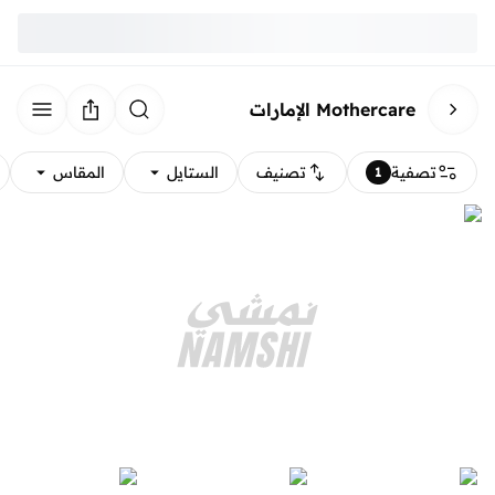
Mothercare الإمارات
تصفية
تصنيف
الستايل
المقاس
1