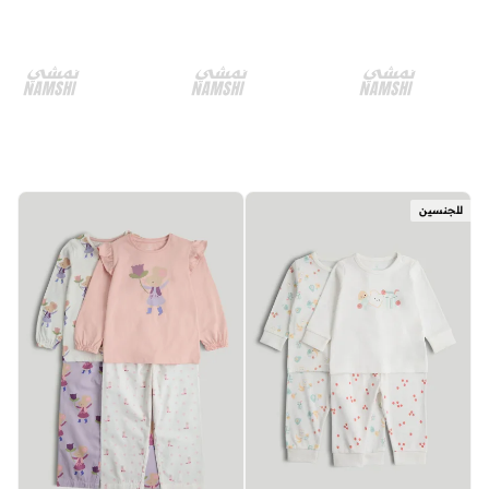
للجنسين