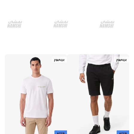
بريميوم
بريميوم
ADIB
ADIB