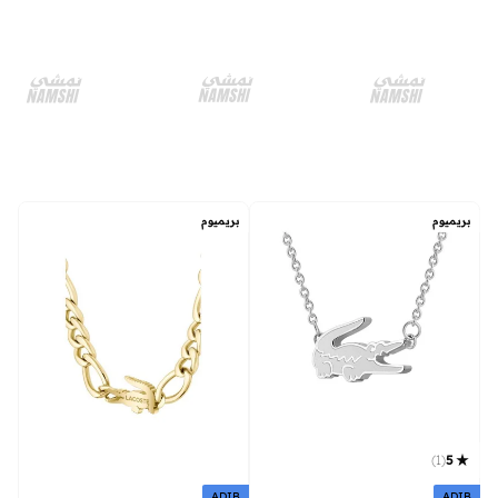
بريميوم
بريميوم
)
1
(
5
ADIB
ADIB