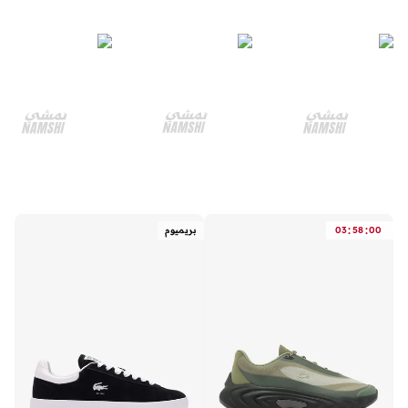
:
:
00
58
03
بريميوم