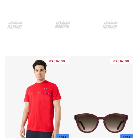
:
:
:
:
09
16
00
09
16
00
ADIB
ADIB