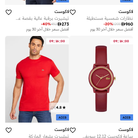
لاكوست
لاكوست
نظارات شمسية مستطيلة
تيشيرت برقبة عالية بقصة عادية

273

960
-
40
%
452
-
20
%
1200
أفضل سعر خلال آخر 30 يوم
أفضل سعر خلال آخر 30 يوم
توصيل مجاني
توصيل مجاني
أفضل سعر خلال آخر 30 يوم
أفضل سعر خلال آخر 30 يوم
:
:
:
:
09
16
00
09
16
00
توصيل مجاني
توصيل مجاني
)
4
(
4.8
ADIB
ADIB
لاكوست
لاكوست
ساعة لاكوست 12.12 سويفت جلد بعقارب
تيشيرت بشعار الماركة