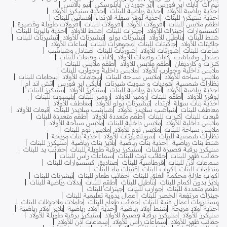
نيم ات
نايك اير فورس
اير جوردان
بابلوسكي
نيو بالانس
احذية رياضية للأولاد
احذية رياضية للبنات
احذية سنيكرز للأولاد
احذية سنيكرز للبنات
احذية لوفر سهلة الارتداء
فساتين للبنات
اطقم ملابس للبنات
افرولات للأولاد
افرولات للبنات
افرولات طويلة وقصيرة
اكسسوارات
جينزات للأولاد
جينزات للبنات
شنط للأولاد
احذية باليرينا للبنات
شنط للبنات
بناطيل للأولاد
تيشرتات بولو
تيشيرتات للأولاد
تيشيرتات للبنات
جاكيتات للأولاد
جاكيتات للبنات
مجوهرات للبنات
ساعات للأولاد
ساعات للبنات
شورتات للأولاد
شورتات للبنات
صنادل وشباشب
صنادل وشباشب
كابات وقبعات للأولاد
كابات وقبعات للبنات
كنزات و كارديغان
أطقم ملابس للأولاد
أطقم ملابس للبنات
ملابس داخلية وجوارب للأولاد
ملابس داخلية وجوارب للبنات
ملابس سباحه للأولاد
ملابس سباحه للبنات
بيجامات للأولاد
بيجامات للبنات
نظارات شمسية
هوديات و سويت شيرتات
نايكي اير فورس
اتش اند ام
أحذية رياضية للأولاد
أحذية رياضية للبنات
سنيكرز للأولاد
سنيكرز للبنات
لوفرز للأولاد
أطقم للبنات
رومبر للأولاد
رومبر للبنات
بليسوت للبنات
أحذية بنات سهلة الارتداء
تيشيرتات بولو للأولاد
معاطف للأولاد
معاطف للبنات
شباشب سلايدز للأولاد
شباشب سلايدز للبنات
قبعات للأولاد
قبعات للبنات
كنزات للبنات
أطقم متعددة للأولاد
أطقم متعددة للبنات
ملابس داخلية للأولاد
ملابس داخلية للبنات
ملابس سباحة للأولاد
ملابس سباحة للبنات
ملابس نوم للأولاد
ملابس نوم للبنات
نظارات شمسية للبنات
سويتشيرتات للأولاد
أحذية بنات مريحة
شنط بنات رياضية
أحذية بنات رياضية
بلايز بنات رياضية
سنيكرز للبنات
سنيكرز برقبة قصيرة للبنات
سنيكرز برقبة طويلة للبنات
حقائب يد للبنات
حقائب ظهر للبنات
حقائب توت للبنات
سماعات رأس للبنات
سماعات أذن للبنات
قرطاسية للبنات
صناديق اكسسوارات للبنات
منظمات للبنات
اكواب للبنات
قنينات ماء للبنات
اكواب عازلة محكمة الغلق للبنات
حقائب طعام للبنات
تيشرتات للبنات
بلايز بدون أكمام للبنات
بناطيل للبنات
أطقم للبنات
بدلات رياضية للبنات
أطقم متعددة للبنات
جوارب للبنات
جينزات للبنات
جينزات مرتفعة الخصر للبنات
أعمال يدوية تعليمية للبنات
مستلزمات أعمال فنية للبنات
حقائب طعام للبنات
حاملات ملاحظات للبنات
أحذية أولاد مريحة
شنط أولاد رياضية
أحذية أولاد رياضية
بلايز أولاد رياضية
سنيكرز للأولاد
سنيكرز برقبة قصيرة للأولاد
سنيكرز برقبة طويلة للأولاد
حقائب ظهر للأولاد
سماعات رأس للأولاد
سماعات أذن للأولاد