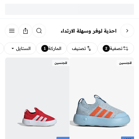
احذية لوفر وسهلة الارتداء
تصفية
تصنيف
الماركة
الستايل
1
2
للجنسين
للجنسين