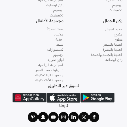
بريميوم
ركن الوسامة
تخفيضات
بريميوم
تخفيضات
ركن الجمال
مجموعة الأطفال
جديد الجمال
وصلنا حديثاً
مكياج
ملابس
عطور
احذية
العناية بالشعر
شنط
العناية بالبشرة
اكسسوارات
العناية بالجسم والصحة
بريميوم
ركن الوسامة
لوازم منزلية
المجموعة الرياضية
تسوقوا حسب العمر
مجموعة البنات كاملة
مجموعة الأولاد كاملة
تسوق عبر التطبيق
تابعنا